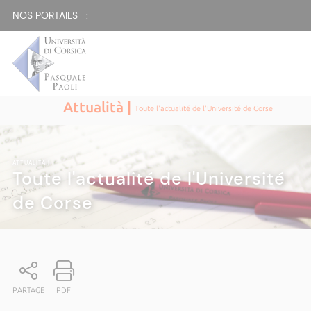
NOS PORTAILS :
Attualità |
Toute l'actualité de l'Université de Corse
ATTUALITÀ
|
Toute l'actualité de l'Université
de Corse
PARTAGE
PDF