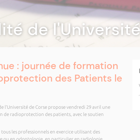
lité de l'Universi
ue : journée de formation
oprotection des Patients le
e l’Université de Corse propose vendredi 29 avril une
n de radioprotection des patients, avec le soutien
tous les professionnels en exercice utilisant des
 ou en odontologie, en particulier en radiologie.