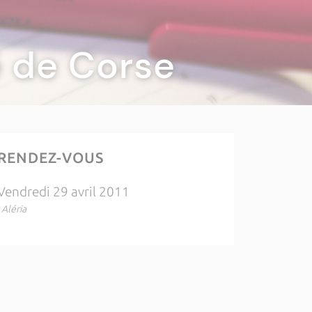
té de Corse
RENDEZ-VOUS
Vendredi 29 avril 2011
, Aléria