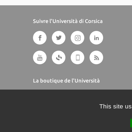
Suivre l'Università di Corsica
La boutique de l'Università
A BUTTEGUCCIA
This site u
Crédits et mentions légales