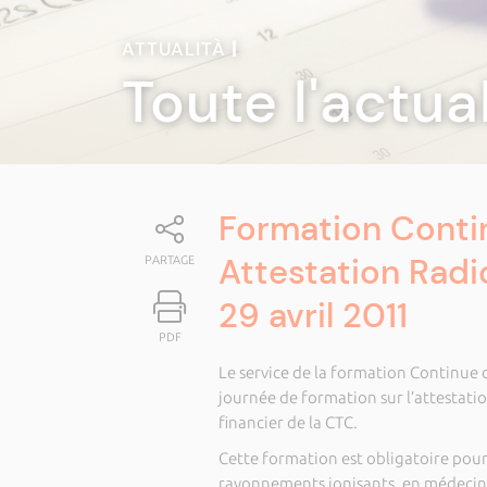
ATTUALITÀ
|
Toute l'actua
Formation Contin
Attestation Radi
PARTAGE
29 avril 2011
PDF
Le service de la formation Continue d
journée de formation sur l’attestatio
financier de la CTC.
Cette formation est obligatoire pour 
rayonnements ionisants, en médecine