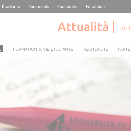
Étudiants
Personnels
Recherche
Fondation
Attualità |
Tout
L
FORMATION & VIE ÉTUDIANTE
RECHERCHE
PARTE