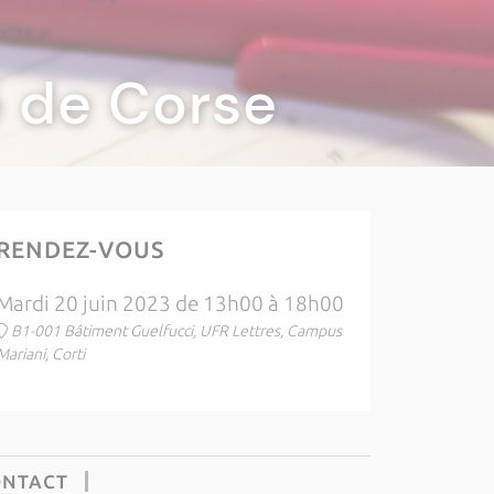
té de Corse
RENDEZ-VOUS
Mardi 20 juin 2023 de 13h00 à 18h00
B1-001 Bâtiment Guelfucci, UFR Lettres, Campus
Mariani, Corti
ONTACT