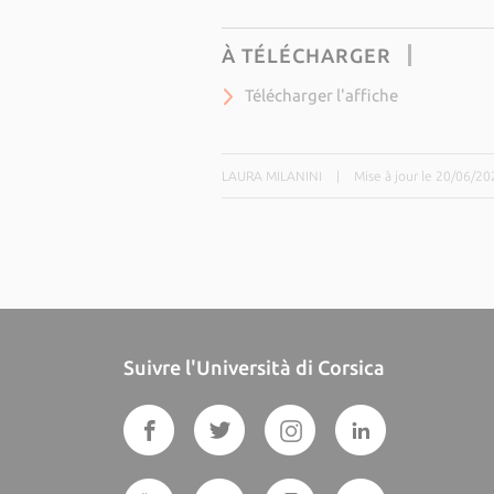
À TÉLÉCHARGER
Télécharger l'affiche
LAURA MILANINI
|
Mise à jour le 20/06/20
Suivre l'Università di Corsica