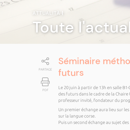
ATTUALITÀ
|
Toute l'actua
Séminaire méthod
futurs
PARTAGE
Le 20 juin à partir de 13h en salle B
PDF
des futurs dans le cadre de la
Chaire
professeur invité, fondateur du prog
Un premier échange aura lieu sur les 
sur la langue corse.
Puis un second échange au sujet des 