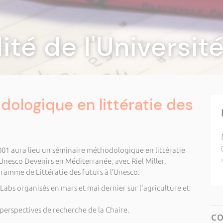
lité de l'Universi
ologique en littératie des
1-001 aura lieu un séminaire méthodologique en littératie
 Unesco Devenirs en Méditerranée
, a
vec Riel Miller,
ramme de Littératie des futurs à l’Unesco.
Labs organisés en mars et mai dernier sur l'agriculture et
perspectives de recherche de la Chaire.
C