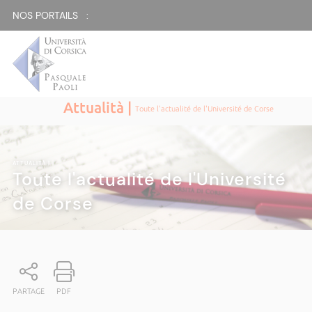
NOS PORTAILS :
Attualità |
Toute l'actualité de l'Université de Corse
ATTUALITÀ
|
Toute l'actualité de l'Université
de Corse
PARTAGE
PDF