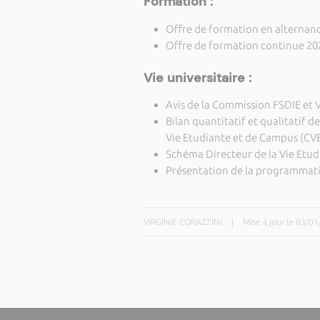
Formation :
Offre de formation en alternan
Offre de formation continue 20
Vie universitaire :
Avis de la Commission FSDIE et 
Bilan quantitatif et qualitatif d
Vie Etudiante et de Campus (CV
Schéma Directeur de la Vie Etud
Présentation de la programmatio
VIRGINIE CORAZZINI
|
Mise à jour le 03/0