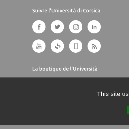
Suivre l'Università di Corsica
La boutique de l'Università
A BUTTEGUCCIA
This site u
Crédits et mentions légales