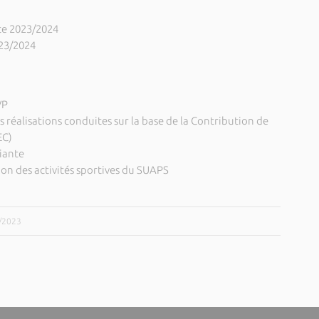
ce 2023/2024
23/2024
VP
es réalisations conduites sur la base de la Contribution de
EC)
iante
n des activités sportives du SUAPS
1/2023