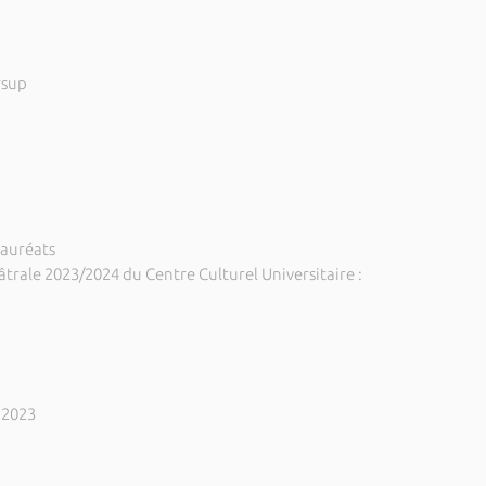
rsup
lauréats
rale 2023/2024 du Centre Culturel Universitaire :
 2023