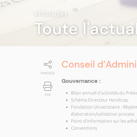
ATTUALITÀ
|
Toute l'actua
Conseil d’Admini
PARTAGE
Gouvernance :
Bilan annuel d’activités du Prés
PDF
Schéma Directeur Handicap
Fondation Universitaire : Règlem
élaboration/validation process
Point d’information sur les adh
Conventions