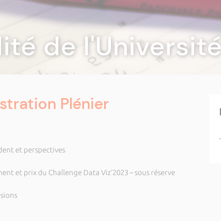
lité de l'Universi
stration Plénier
ident et perspectives
ent et prix du Challenge Data Viz’2023 – sous réserve
ésions