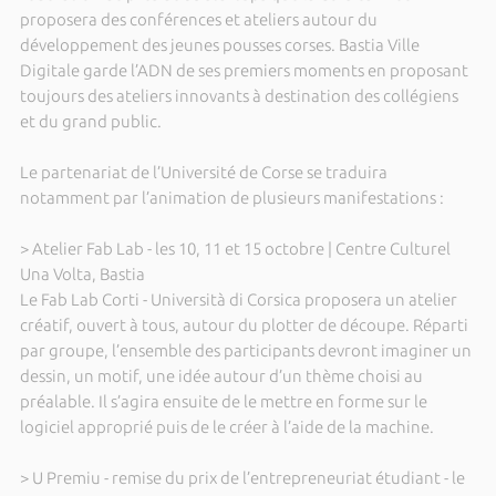
proposera des conférences et ateliers autour du
développement des jeunes pousses corses. Bastia Ville
Digitale garde l’ADN de ses premiers moments en proposant
toujours des ateliers innovants à destination des collégiens
et du grand public.
Le partenariat de l’Université de Corse se traduira
notamment par l’animation de plusieurs manifestations :
> Atelier Fab Lab - les 10, 11 et 15 octobre | Centre Culturel
Una Volta, Bastia
Le Fab Lab Corti - Università di Corsica proposera un atelier
créatif, ouvert à tous, autour du plotter de découpe. Réparti
par groupe, l’ensemble des participants devront imaginer un
dessin, un motif, une idée autour d’un thème choisi au
préalable. Il s’agira ensuite de le mettre en forme sur le
logiciel approprié puis de le créer à l’aide de la machine.
> U Premiu - remise du prix de l’entrepreneuriat étudiant - le