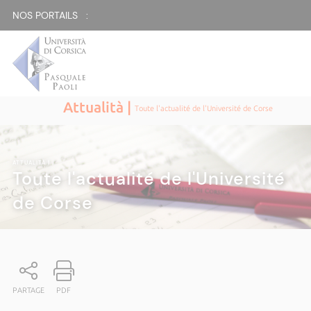
NOS PORTAILS :
Attualità |
Toute l'actualité de l'Université de Corse
ATTUALITÀ
|
Toute l'actualité de l'Université
de Corse
PARTAGE
PDF