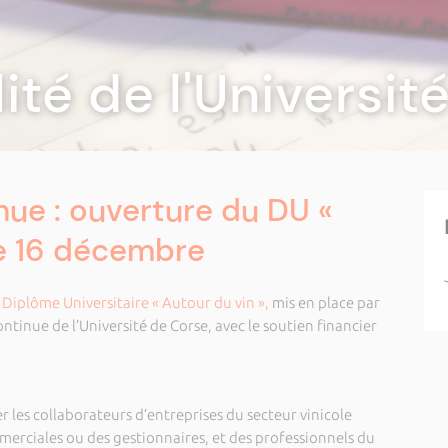
lité de l'Universi
ue : ouverture du DU «
le 16 décembre
e
Diplôme Universitaire « Autour du vin »,
mis en place par
tinue de l’Université de Corse, avec le soutien financier
 les collaborateurs d’entreprises du secteur vinicole
merciales ou des gestionnaires, et des professionnels du