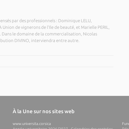
pensés par des professionnels : Dominique LELU,
 Union de vignerons de l’Ile de beauté, et Marielle PERIL,
Dans le domaine de la commercialisation, Nicolas
ibution DIVINO, interviendra entre autre.
À la Une sur nos sites web
www.universita.corsica
Fund