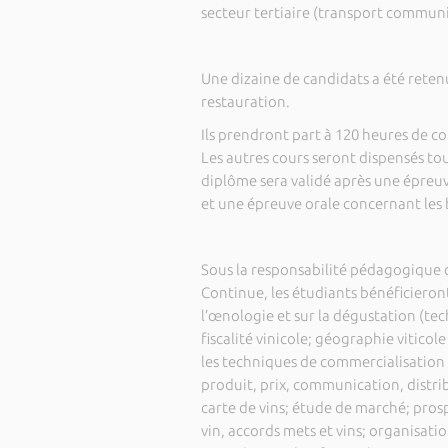
secteur tertiaire (transport commun
Une dizaine de candidats a été reten
restauration.
Ils prendront part à 120 heures de c
Les autres cours seront dispensés tous
diplôme sera validé après une épreu
et une épreuve orale concernant les 
Sous la responsabilité pédagogique 
Continue, les étudiants bénéficieront
l’œnologie et sur la dégustation (tec
fiscalité vinicole; géographie viticole
les techniques de commercialisation 
produit, prix, communication, distri
carte de vins; étude de marché; pros
vin, accords mets et vins; organisat