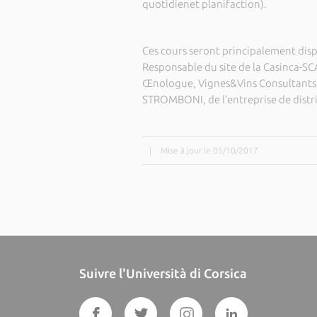
quotidienet planifaction).
Ces cours seront principalement dis
Responsable du site de la Casinca-SCA
Œnologue, Vignes&Vins Consultants. 
STROMBONI, de l’entreprise de distr
|
Mise à jour le 05/10/2017
Suivre l'Università di Corsica