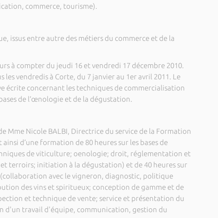
ication, commerce, tourisme).
ue, issus entre autre des métiers du commerce et de la
ours à compter du jeudi 16 et vendredi 17 décembre 2010.
 les vendredis à Corte, du 7 janvier au 1er avril 2011. Le
ve écrite concernant les techniques de commercialisation
bases de l’œnologie et de la dégustation.
de Mme Nicole BALBI, Directrice du service de la Formation
 ainsi d’une formation de 80 heures sur les bases de
hniques de viticulture; oenologie; droit, réglementation et
 et terroirs; initiation à la dégustation) et de 40 heures sur
(collaboration avec le vigneron, diagnostic, politique
bution des vins et spiritueux; conception de gamme et de
pection et technique de vente; service et présentation du
ion d'un travail d'équipe, communication, gestion du