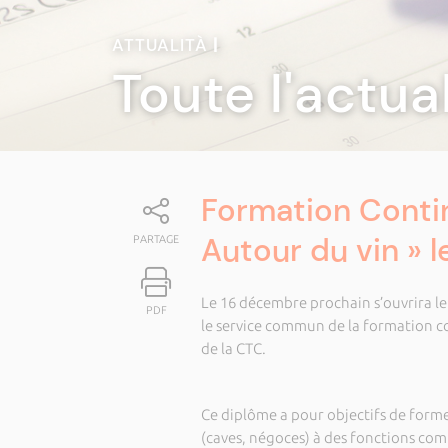
ATTUALITÀ
|
Toute l'actua
Formation Contin
Autour du vin » 
PARTAGE
Le 16 décembre prochain s’ouvrira l
PDF
le service commun de la formation con
de la CTC.
Ce diplôme a pour objectifs de former
(caves, négoces) à des fonctions com