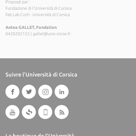
Proposé par :
Fundazione di l'Università di Corsica
Fab Lab Corti - Università di Corsica
Antea GALLET, Fondation
0420202155
|
gallet@univ-corse.fr
Suivre l'Università di Corsica
La boutique de l'Università