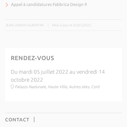
Appel à candidatures Fabbrica Design 9
JEAN-JOSEPH ALBERTINI
|
Mise à jour le 02/07/2025
RENDEZ-VOUS
Du mardi 05 juillet 2022 au vendredi 14
octobre 2022
Palazzu Naziunale, Haute Ville, Autres sites, Corti
CONTACT