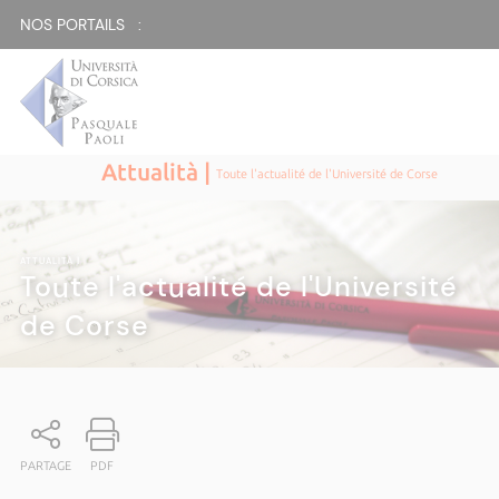
NOS PORTAILS :
Attualità |
Toute l'actualité de l'Université de Corse
ATTUALITÀ
|
Toute l'actualité de l'Université
de Corse
PARTAGE
PDF