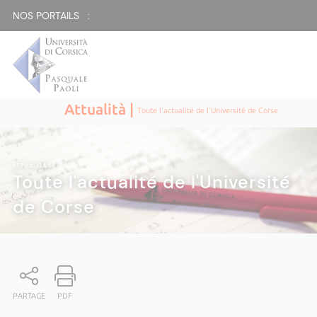
NOS PORTAILS :
Attualità |
Toute l'actualité de l'Université de Corse
ATTUALITÀ
|
Toute l'actualité de l'Université
de Corse
PARTAGE
PDF