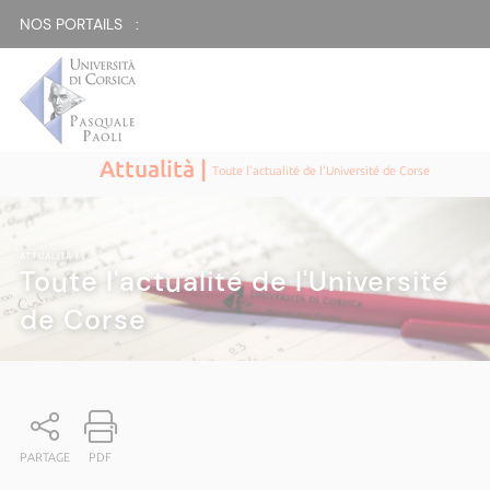
NOS PORTAILS :
Attualità |
Toute l'actualité de l'Université de Corse
ATTUALITÀ
|
Toute l'actualité de l'Université
de Corse
PARTAGE
PDF