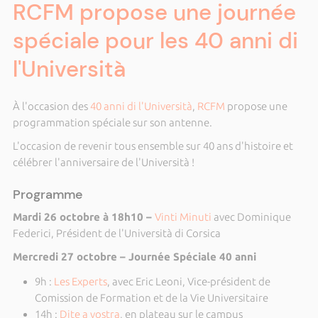
RCFM propose une journée
spéciale pour les 40 anni di
l'Università
À l'occasion des
40 anni di l'Università
,
RCFM
propose une
programmation spéciale sur son antenne.
L'occasion de revenir tous ensemble sur 40 ans d'histoire et
célébrer l'anniversaire de l'Università !
Programme
Mardi 26 octobre à 18h10 –
Vinti Minuti
avec Dominique
Federici, Président de l'Università di Corsica
Mercredi 27 octobre – Journée Spéciale 40 anni
9h :
Les Experts
, avec Eric Leoni, Vice-président de
Comission de Formation et de la Vie Universitaire
14h :
Dite a vostra
, en plateau sur le campus