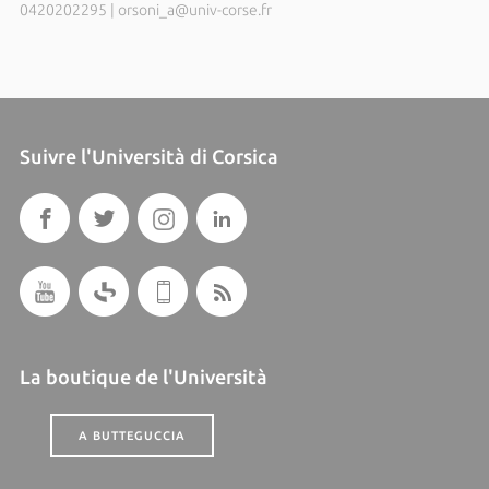
0420202295
|
orsoni_a@univ-corse.fr
Suivre l'Università di Corsica
La boutique de l'Università
A BUTTEGUCCIA