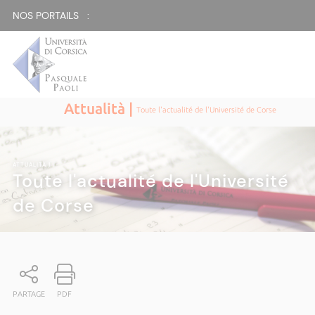
NOS PORTAILS :
Attualità |
Toute l'actualité de l'Université de Corse
ATTUALITÀ
|
Toute l'actualité de l'Université
de Corse
PARTAGE
PDF