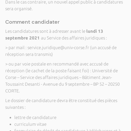
Dans le cas contraire, un nouvel appel public à candidatures
sera organisé.
Comment candidater
Les candidatures sont à adresser avant le
lundi 13
septembre 2021
au Service des affaires juridiques :
> par mail : service.juridique@univ-corse.fr (un accusé de
réception sera transmis)
> ou par voie postale en recommandé avec accusé de
réception (le cachet de la poste faisant foi) : Université de
Corse – Service des affaires juridiques – Bâtiment Jean-
Toussaint Desanti - Avenue du 9 septembre – BP 52 – 20250
CORTE.
Le dossier de candidature devra être constitué des pièces
suivantes :
lettre de candidature
curriculum vitae
formulaire de dépôt de candidature à télécharger et à