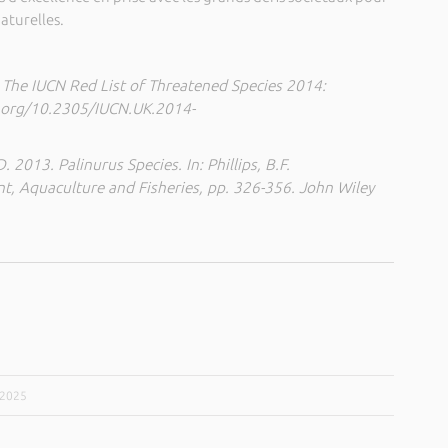
aturelles.
. The IUCN Red List of Threatened Species 2014:
.org/10.2305/IUCN.UK.2014-
D. 2013. Palinurus Species. In: Phillips, B.F.
t, Aquaculture and Fisheries, pp. 326-356. John Wiley
/2025