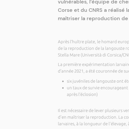
vulnérables, l’équipe de che
Corse et du CNRS a réalisé 
maîtriser la reproduction de
Après l’huître plate, le homard europée
de la reproduction de la langouste r
Stella Mare (Università di Corsica/CN
La première expérimentation larvair
d’année 2021, a été couronnée de suc
six juvéniles de langouste ont ét
un taux de survie encourageant d
après l’éclosion)
Il est nécessaire de lever plusieurs v
d'en maîtriser la reproduction. La co
larvaires, à la longueur de l'élevage,