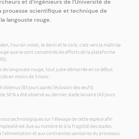
rcheurs et d’ingénieurs de l’Université de
la prouesse scientifique et technique de
 la langouste rouge.
n, l’oursin violet, le denti et le corb, c’est vers la maîtrise
ouge que se sont concentrés les efforts de la plateforme
RS).
e de langouste rouge, tout juste démarrée en ce début
cès en moins de 3 mois :
é obtenus (83 jours après l’éclosion des œufs)
e 50 % a été observé au dernier stade larvaire (43 jours
errous technologiques sur l'élevage de cette espèce afin
mplexité est due au nombre et à la fragilité des stades
 à l’alimentation et aux contraintes sanitaires du processus.