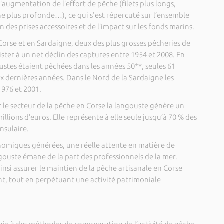
ugmentation de l’effort de pêche (filets plus longs,
 plus profonde…), ce qui s'est répercuté sur l’ensemble
 des prises accessoires et de l’impact sur les fonds marins.
Corse et en Sardaigne, deux des plus grosses pêcheries de
ister à un net déclin des captures entre 1954 et 2008. En
ustes étaient pêchées dans les années 50**, seules 61
 dernières années. Dans le Nord de la Sardaigne les
1976 et 2001.
r le secteur de la pêche en Corse la langouste génère un
millions d’euros. Elle représente à elle seule jusqu’à 70 % des
nsulaire.
omiques générées, une réelle attente en matière de
ngouste émane de la part des professionnels de la mer.
insi assurer le maintien de la pêche artisanale en Corse
t, tout en perpétuant une activité patrimoniale