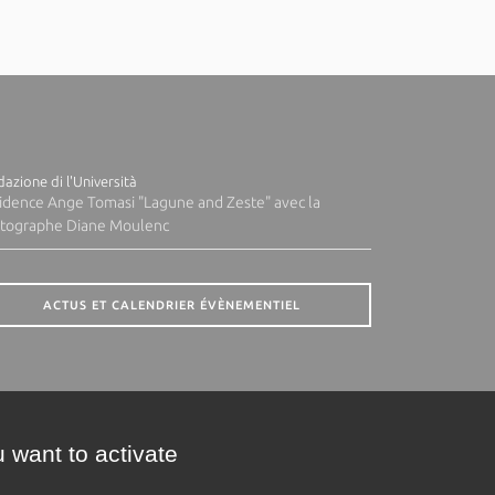
azione di l'Università
idence Ange Tomasi "Lagune and Zeste" avec la
tographe Diane Moulenc
ACTUS ET CALENDRIER ÉVÈNEMENTIEL
 want to activate