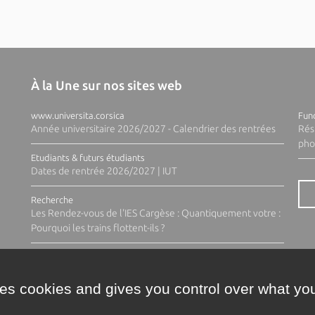
À la Une sur nos sites web
www.universita.corsica
Fund
Année universitaire 2026/2027 - Calendrier des rentrées
Rés
pho
Etudiants & futurs étudiants
Dates de rentrée 2026/2027 | IUT
Recherche
Les Rendez-vous de l'IES Cargèse : Quantiquement votre :
Pourquoi les trains flottent-ils ?
ses cookies and gives you control over what you