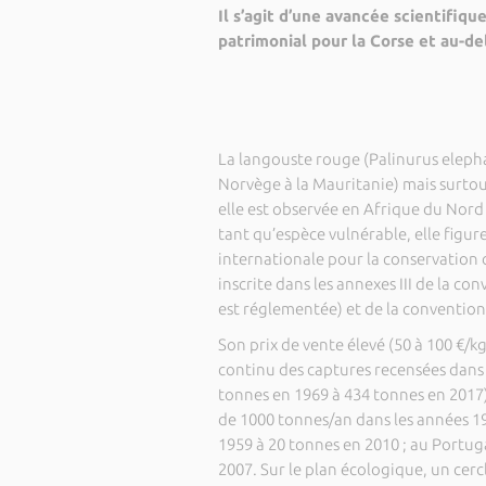
Il s’agit d’une avancée scientifi
patrimonial pour la Corse et au-de
La langouste rouge (Palinurus elepha
Norvège à la Mauritanie) mais surto
elle est observée en Afrique du Nord 
tant qu’espèce vulnérable, elle figur
internationale pour la conservation d
inscrite dans les annexes III de la co
est réglementée) et de la convention
Son prix de vente élevé (50 à 100 €/kg
continu des captures recensées dans 
tonnes en 1969 à 434 tonnes en 2017).
de 1000 tonnes/an dans les années 19
1959 à 20 tonnes en 2010 ; au Portug
2007. Sur le plan écologique, un cercl