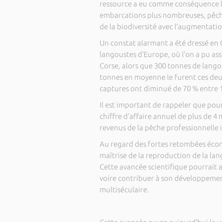
ressource a eu comme conséquence l’a
embarcations plus nombreuses, pêche
de la biodiversité avec l’augmentation
Un constat alarmant a été dressé en 
langoustes d’Europe, où l’on a pu ass
Corse, alors que 300 tonnes de lango
tonnes en moyenne le furent ces deux
captures ont diminué de 70 % entre 
Il est important de rappeler que pou
chiffre d’affaire annuel de plus de 4 
revenus de la pêche professionnelle i
Au regard des fortes retombées écon
maîtrise de la reproduction de la la
Cette avancée scientifique pourrait a
voire contribuer à son développemen
multiséculaire.