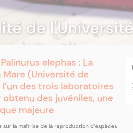
lité de l'Universi
Palinurus elephas : La
a Mare (Université de
l’un des trois laboratoires
 obtenu des juvéniles, une
ique majeure
 sur la maîtrise de la reproduction d’espèces