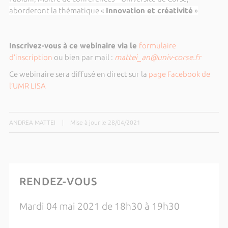
aborderont la thématique «
Innovation et créativité
»
Inscrivez-vous à ce webinaire via le
formulaire
d’inscription
ou bien par mail :
mattei_an@univ-corse.fr
Ce webinaire sera diffusé en direct sur la
page Facebook de
l’UMR LISA
ANDREA MATTEI
|
Mise à jour le 28/04/2021
RENDEZ-VOUS
Mardi 04 mai 2021 de 18h30 à 19h30