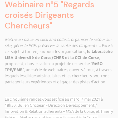
Webinaire n°5 "Regards
croisés Dirigeants
Chercheurs"
Mettre en place un click and collect, organiser le retour sur
site, gérer le PGE, préserver la santé des dirigeants…
Face à
ces sujets à fort enjeux pour les organisations,
le laboratoire
LISA Université de Corse/CNRS et la CCI de Corse
,
proposent, dans le cadre du projet de recherche "
RéSO
TPE/PME
", une série de webinaires, ouverts à tous, à travers
lesquels les dirigeants insulaires et les chercheurs pourront
partager leurs expériences et dégager des pistes d’action.
Le cinquième rendez-vous est fixé au
mardi 4 mai 2021 à
18h30
: Julien Grosjean - Direction Développement /
Innovation & Relation adhérents – MSA de la Corse, et Thierry
Fabiani, Maître de conférences – Université de Corse,