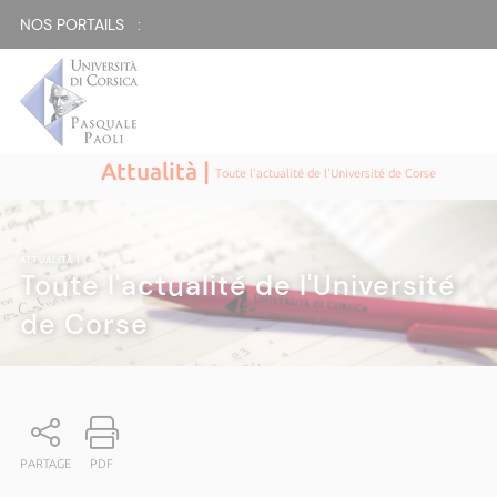
NOS PORTAILS :
Attualità |
Toute l'actualité de l'Université de Corse
ATTUALITÀ
|
Toute l'actualité de l'Université
de Corse
PARTAGE
PDF