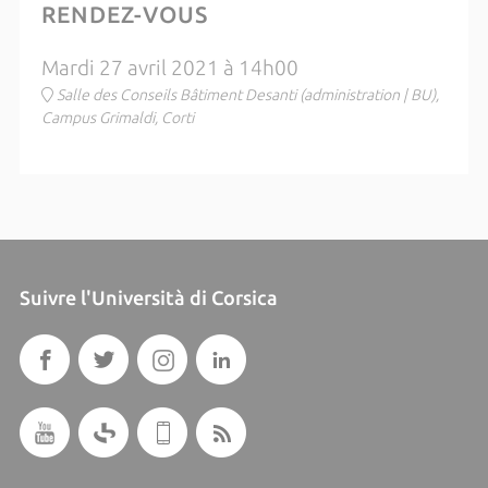
RENDEZ-VOUS
Mardi 27 avril 2021 à 14h00
Salle des Conseils Bâtiment Desanti (administration | BU),
Campus Grimaldi, Corti
Suivre l'Università di Corsica