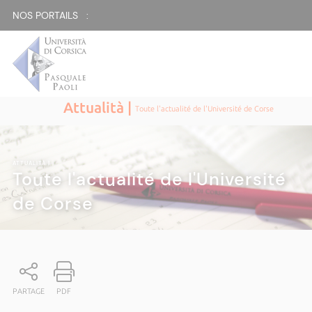
NOS PORTAILS :
Attualità |
Toute l'actualité de l'Université de Corse
ATTUALITÀ
|
Toute l'actualité de l'Université
de Corse
PARTAGE
PDF