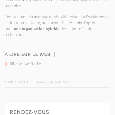
territoires.
Compte-tenu du manque de visibilité relative à l’évolution de
la situation sanitaire, nous avons fait le choix d’opter
pour
une organisation hybride
de ces journées de
recherche.
À LIRE SUR LE WEB
Site de l'UMR LISA
ANDREA MATTEI
|
Mise à jour le 14/04/2021
RENDEZ-VOUS