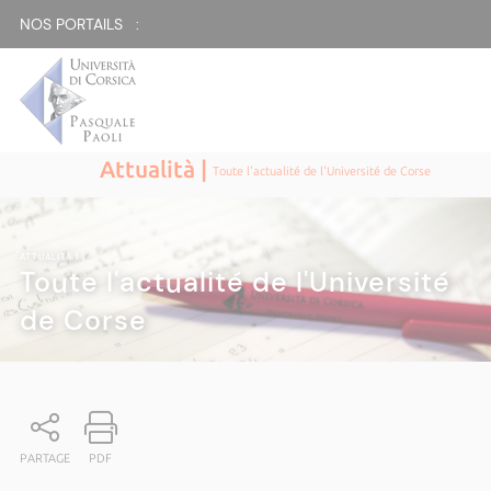
NOS PORTAILS :
Attualità |
Toute l'actualité de l'Université de Corse
ATTUALITÀ
|
Toute l'actualité de l'Université
de Corse
PARTAGE
PDF