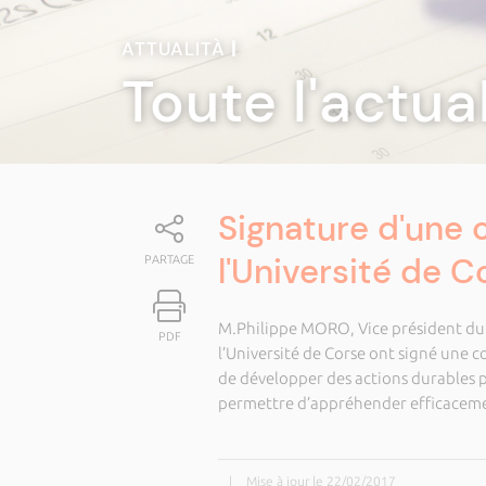
ATTUALITÀ
|
Toute l'actua
Signature d'une 
l'Université de C
PARTAGE
M.Philippe MORO, Vice président du
PDF
l’Université de Corse ont signé une co
de développer des actions durables po
permettre d’appréhender efficacemen
|
Mise à jour le 22/02/2017