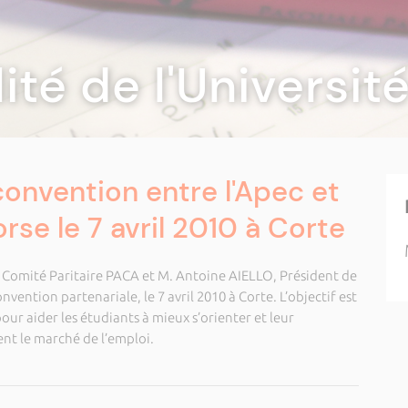
lité de l'Universi
convention entre l'Apec et
orse le 7 avril 2010 à Corte
 Comité Paritaire PACA et M.
Antoine AIELLO
, Président de
nvention partenariale, le 7 avril 2010 à Corte. L’objectif est
ur aider les étudiants à mieux s’orienter et leur
t le marché de l’emploi.