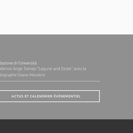
azione di l'Università
idence Ange Tomasi "Lagune and Zeste" avec la
tographe Diane Moulenc
ACTUS ET CALENDRIER ÉVÈNEMENTIEL