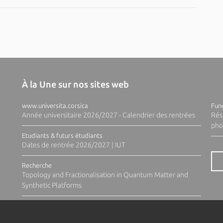
À la Une sur nos sites web
www.universita.corsica
Fund
Année universitaire 2026/2027 - Calendrier des rentrées
Rés
pho
Etudiants & futurs étudiants
Dates de rentrée 2026/2027 | IUT
Recherche
Topology and Fractionalisation in Quantum Matter and
Synthetic Platforms