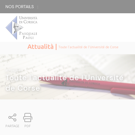
NOS PORTAILS :
Attualità |
Toute l'actualité de l'Université de Corse
ATTUALITÀ
|
Toute l'actualité de l'Université
de Corse
PARTAGE
PDF