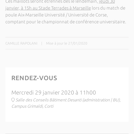
Ces maillots seront étrennés dès le lendemain,
jeudi 30
janvier, à 15h au Stade Terrades à Marseille
lors du match de
poule Aix-Marseille Université / Université de Corse,
comptant pour le championnat de conférence universitaire.
CAMILLE RAPOLANI
|
Mise à jour le 27/01/2020
RENDEZ-VOUS
Mercredi 29 janvier 2020 à 11h00
Salle des Conseils Bâtiment Desanti (administration | BU),
Campus Grimaldi, Corti