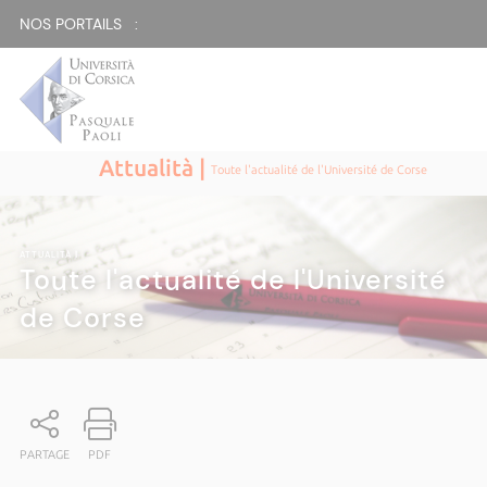
NOS PORTAILS :
Attualità |
Toute l'actualité de l'Université de Corse
ATTUALITÀ
|
Toute l'actualité de l'Université
de Corse
PARTAGE
PDF