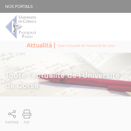
NOS PORTAILS :
Attualità |
Toute l'actualité de l'Université de Corse
ATTUALITÀ
|
Toute l'actualité de l'Université
de Corse
PARTAGE
PDF