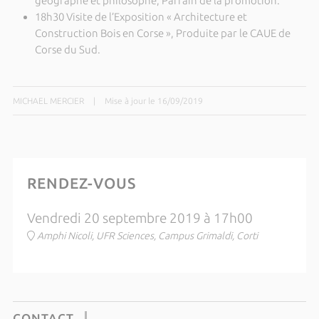
géographe et philosophe, Parrain de la promotion.
18h30 Visite de l’Exposition « Architecture et
Construction Bois en Corse », Produite par le CAUE de
Corse du Sud.
MICHAEL MERCIER
|
Mise à jour le 16/09/2019
RENDEZ-VOUS
Vendredi 20 septembre 2019 à 17h00
Amphi Nicoli, UFR Sciences, Campus Grimaldi, Corti
CONTACT