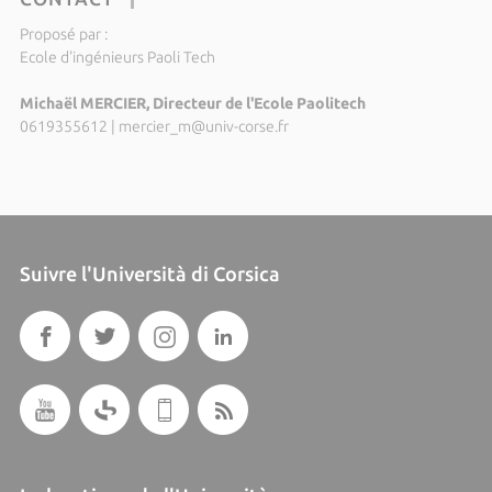
Proposé par :
Ecole d'ingénieurs Paoli Tech
Michaël MERCIER, Directeur de l'Ecole Paolitech
0619355612
|
mercier_m@univ-corse.fr
Suivre l'Università di Corsica