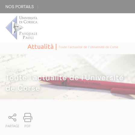
NOS PORTAILS :
Attualità |
Toute l'actualité de l'Université de Corse
ATTUALITÀ
|
Toute l'actualité de l'Université
de Corse
PARTAGE
PDF