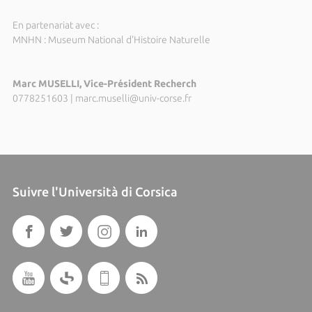
En partenariat avec :
MNHN : Museum National d'Histoire Naturelle
Marc MUSELLI, Vice-Président Recherch
0778251603
|
marc.muselli@univ-corse.fr
Suivre l'Università di Corsica