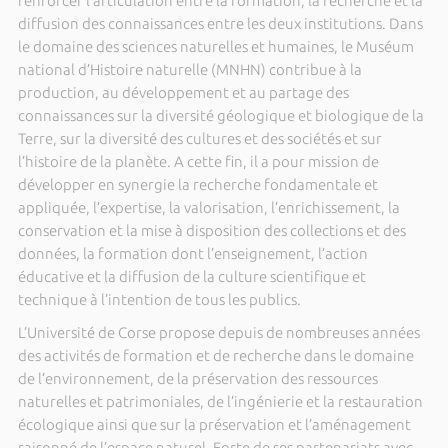
renforcer l’articulation entre la formation, la recherche et la
diffusion des connaissances entre les deux institutions. Dans
le domaine des sciences naturelles et humaines, le Muséum
national d’Histoire naturelle (MNHN) contribue à la
production, au développement et au partage des
connaissances sur la diversité géologique et biologique de la
Terre, sur la diversité des cultures et des sociétés et sur
l’histoire de la planète. A cette fin, il a pour mission de
développer en synergie la recherche fondamentale et
appliquée, l’expertise, la valorisation, l’enrichissement, la
conservation et la mise à disposition des collections et des
données, la formation dont l’enseignement, l’action
éducative et la diffusion de la culture scientifique et
technique à l’intention de tous les publics.
L’Université de Corse propose depuis de nombreuses années
des activités de formation et de recherche dans le domaine
de l’environnement, de la préservation des ressources
naturelles et patrimoniales, de l’ingénierie et la restauration
écologique ainsi que sur la préservation et l’aménagement
raisonné de l’espace naturel. Forte de ses partenariats avec