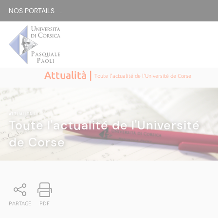
NOS PORTAILS :
Attualità |
Toute l'actualité de l'Université de Corse
ATTUALITÀ
|
Toute l'actualité de l'Université
de Corse
PARTAGE
PDF