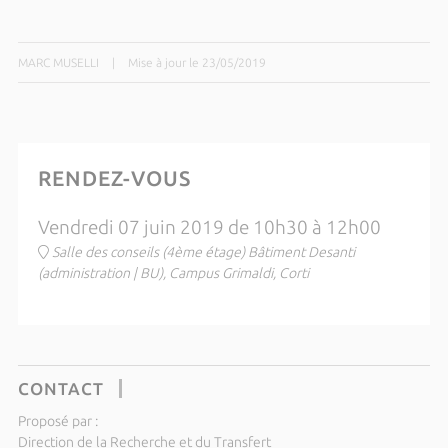
MARC MUSELLI
|
Mise à jour le 23/05/2019
RENDEZ-VOUS
Vendredi 07 juin 2019 de 10h30 à 12h00
Salle des conseils (4ème étage) Bâtiment Desanti
(administration | BU), Campus Grimaldi, Corti
CONTACT
Proposé par :
Direction de la Recherche et du Transfert