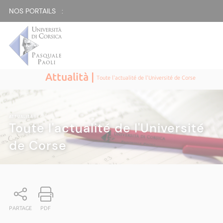
NOS PORTAILS :
Attualità |
Toute l'actualité de l'Université de Corse
ATTUALITÀ
|
Toute l'actualité de l'Université
de Corse
PARTAGE
PDF