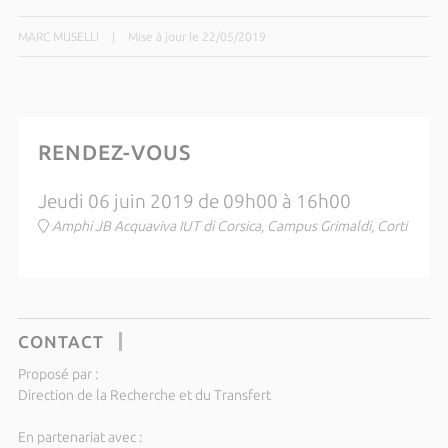
MARC MUSELLI
|
Mise à jour le 22/05/2019
RENDEZ-VOUS
Jeudi 06 juin 2019 de 09h00 à 16h00
Amphi JB Acquaviva IUT di Corsica, Campus Grimaldi, Corti
CONTACT
Proposé par :
Direction de la Recherche et du Transfert
En partenariat avec :