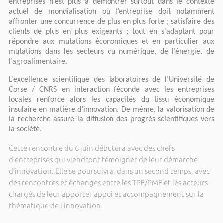
entreprises n’est plus à démontrer surtout dans le contexte
actuel de mondialisation où l’entreprise doit notamment
affronter une concurrence de plus en plus forte ; satisfaire des
clients de plus en plus exigeants ; tout en s'adaptant pour
répondre aux mutations économiques et en particulier aux
mutations dans les secteurs du numérique, de l’énergie, de
l’agroalimentaire.
L’excellence scientifique des laboratoires de l’Université de
Corse / CNRS en interaction féconde avec les entreprises
locales renforce alors les capacités du tissu économique
insulaire en matière d’innovation. De même, la valorisation de
la recherche assure la diffusion des progrès scientifiques vers
la société.
Cette rencontre du 6 juin débutera avec des chefs
d’entreprises qui viendront témoigner de leur démarche
d’innovation. Elle se poursuivra, dans un second temps, avec
des rencontres et échanges entre les TPE/PME et les acteurs
chargés de leur apporter appui et accompagnement sur la
thématique de l’innovation.