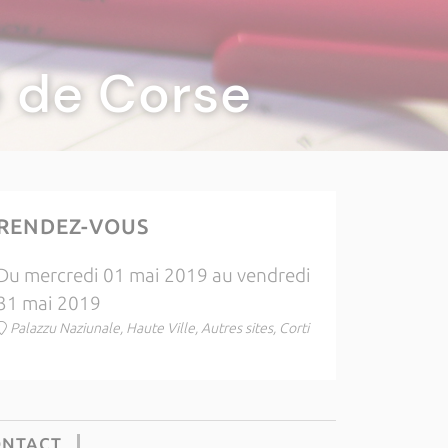
té de Corse
RENDEZ-VOUS
Du mercredi 01 mai 2019 au vendredi
31 mai 2019
Palazzu Naziunale, Haute Ville, Autres sites, Corti
ONTACT