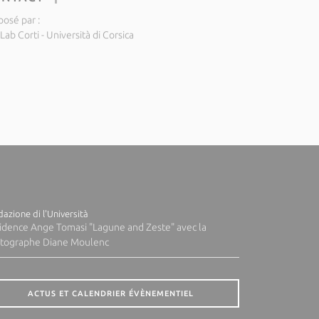
posé par :
Lab Corti - Università di Corsica
azione di l'Università
idence Ange Tomasi "Lagune and Zeste" avec la
tographe Diane Moulenc
ACTUS ET CALENDRIER ÉVÈNEMENTIEL