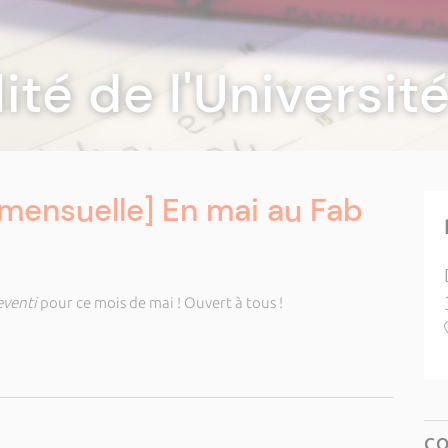
lité de l'Universi
mensuelle] En mai au Fab
eventi
pour ce mois de mai ! Ouvert à tous !
C