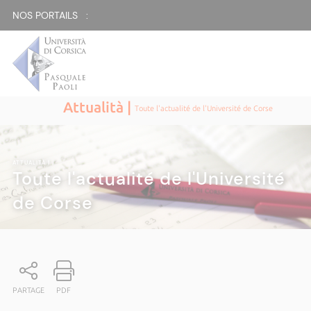
NOS PORTAILS :
Attualità |
Toute l'actualité de l'Université de Corse
ATTUALITÀ
|
Toute l'actualité de l'Université
de Corse
PARTAGE
PDF