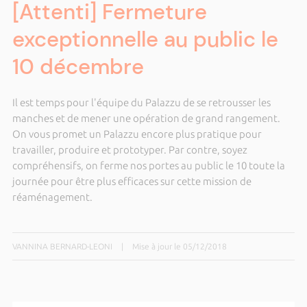
[Attenti] Fermeture
exceptionnelle au public le
10 décembre
Il est temps pour l'équipe du Palazzu de se retrousser les
manches et de mener une opération de grand rangement.
On vous promet un Palazzu encore plus pratique pour
travailler, produire et prototyper. Par contre, soyez
compréhensifs, on ferme nos portes au public le 10 toute la
journée pour être plus efficaces sur cette mission de
réaménagement.
VANNINA BERNARD-LEONI
|
Mise à jour le 05/12/2018