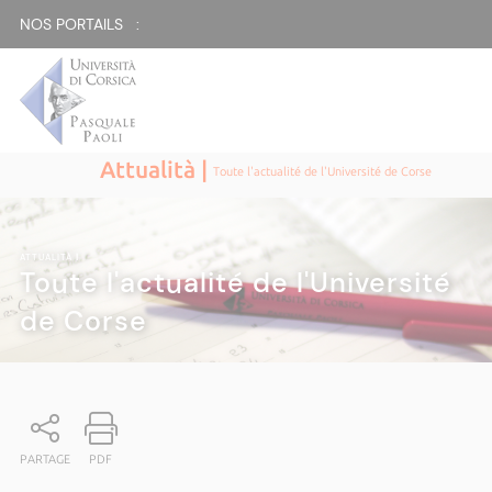
NOS PORTAILS :
Attualità |
Toute l'actualité de l'Université de Corse
ATTUALITÀ
|
Toute l'actualité de l'Université
de Corse
PARTAGE
PDF