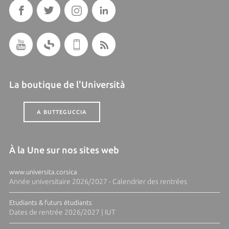
La boutique de l'Università
A BUTTEGUCCIA
À la Une sur nos sites web
www.universita.corsica
Année universitaire 2026/2027 - Calendrier des rentrées
Etudiants & futurs étudiants
Dates de rentrée 2026/2027 | IUT