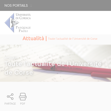
NOS PORTAILS :
Attualità |
Toute l'actualité de l'Université de Corse
ATTUALITÀ
|
Toute l'actualité de l'Université
de Corse
PARTAGE
PDF