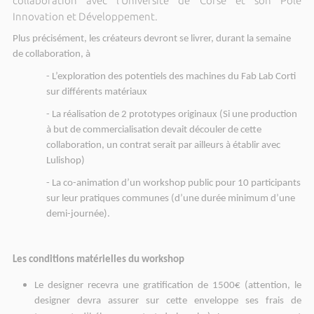
collaboration avec l’Université de Corse et son Pôle
Innovation et Développement.
Plus précisément, les créateurs devront se livrer, durant la semaine
de collaboration, à
-
L’exploration des potentiels des machines du Fab Lab Corti
sur différents matériaux
-
La réalisation de 2 prototypes originaux (Si une production
à but de commercialisation devait découler de cette
collaboration, un contrat serait par ailleurs à établir avec
Lulishop)
-
La co-animation d’un workshop public pour 10 participants
sur leur pratiques communes (d’une durée minimum d’une
demi-journée).
Les conditions matérielles du workshop
Le designer recevra une gratification de 1500€ (attention, le
designer devra assurer sur cette enveloppe ses frais de