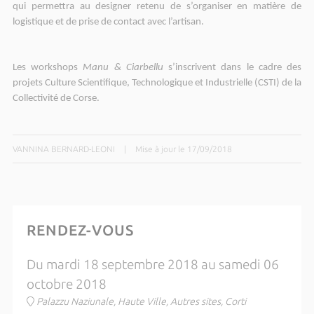
qui permettra au designer retenu de s’organiser en matière de
logistique et de prise de contact avec l’artisan.
Les workshops
Manu & Ciarbellu
s’inscrivent dans le cadre des
projets Culture Scientifique, Technologique et Industrielle (CSTI) de la
Collectivité de Corse.
VANNINA BERNARD-LEONI
|
Mise à jour le 17/09/2018
RENDEZ-VOUS
Du mardi 18 septembre 2018 au samedi 06
octobre 2018
Palazzu Naziunale, Haute Ville, Autres sites, Corti