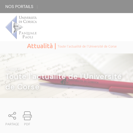
NOS PORTAILS :
Attualità |
Toute l'actualité de l'Université de Corse
ATTUALITÀ
|
Toute l'actualité de l'Université
de Corse
PARTAGE
PDF