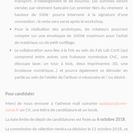
transport, d’hébergement et de bouche). Les sommes seront
versées par virement bancaire (un premier tiers du virement -à
hauteur de 500€- pourra intervenir à la signature d'une
convention ; le reste sera versé après le workshop.
Pour la réalisation des prototypes, les créateurs pourront
compter sur une enveloppe de 1000€ maximum pour l’achat
de matériaux ou de petit outillage.
Le collaboration aura lieu à la fois au sein du Fab Lab Corti (qui
comprend entre autres une fraiseuse numérqiue CNC, une
découpe laser, un tour à bois, deux imprimantes 3D, une
brodeuse numérique…) et pourra également se dérouler en
partie au sein de l’atelier de l’artisan si nécessaire et / ou désiré.
Pour candidater
Merci de nous envoyer à l’adresse mail suivante
upalazzu@univ-
corse.fr
un CV, une lettre de candidature et un book.
La date limite de dépôt de candidatures est fixée au
6 octobre 2018
.
La commission de sélection rendra sa décision le 12 octobre 2018, ce