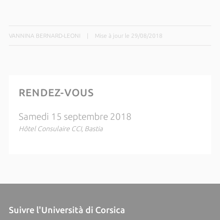
VANNINA BERNARD-LEONI
|
Mise à jour le 29/08/2018
RENDEZ-VOUS
Samedi 15 septembre 2018
Hôtel Consulaire CCI, Bastia
Suivre l'Università di Corsica