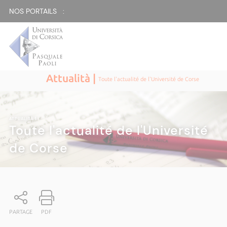
NOS PORTAILS :
Attualità |
Toute l'actualité de l'Université de Corse
ATTUALITÀ
|
Toute l'actualité de l'Université
de Corse
PARTAGE
PDF