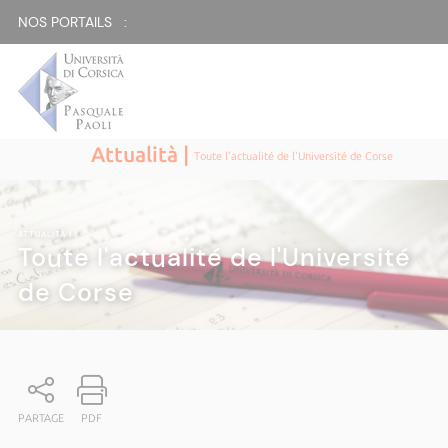
NOS PORTAILS :
Attualità |
Toute l'actualité de l'Université de Corse
ATTUALITÀ
|
Toute l'actualité de l'Université
de Corse
PARTAGE
PDF