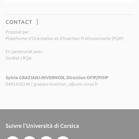
CONTACT
Proposé par :
Plateforme d'Orientation et d'Insertion Professionnelle (POIP)
En partenariat avec :
Société LRQA
Sylvie GRAZIANI-INVERNON, Direction OFIP/POIP
0495450246
|
graziani-invernon_s@univ-corse.fr
Suivre l'Università di Corsica