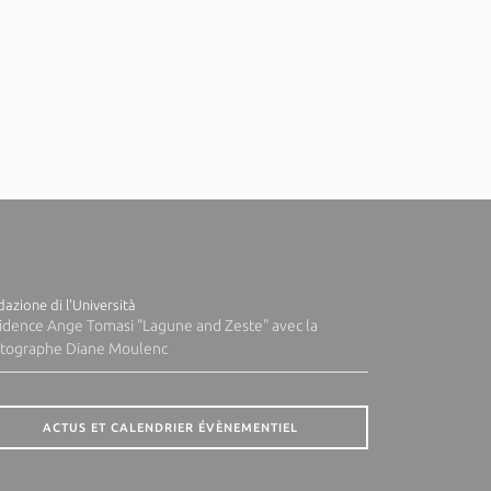
azione di l'Università
idence Ange Tomasi "Lagune and Zeste" avec la
tographe Diane Moulenc
ACTUS ET CALENDRIER ÉVÈNEMENTIEL