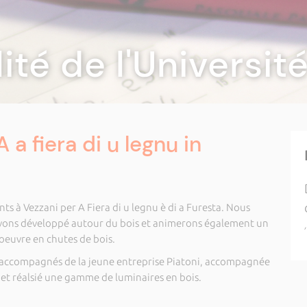
lité de l'Universi
A a fiera di u legnu in
ents à Vezzani per A Fiera di u legnu è di a Furesta. Nous
avons développé autour du bois et animerons également un
 oeuvre en chutes de bois.
 accompagnés de la jeune entreprise Piatoni, accompagnée
 et réalsié une gamme de luminaires en bois.