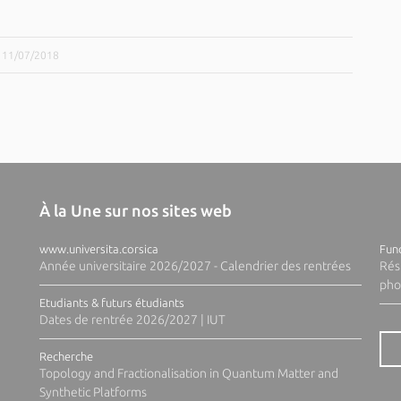
e 11/07/2018
À la Une sur nos sites web
www.universita.corsica
Fund
Année universitaire 2026/2027 - Calendrier des rentrées
Rés
pho
Etudiants & futurs étudiants
Dates de rentrée 2026/2027 | IUT
Recherche
Topology and Fractionalisation in Quantum Matter and
Synthetic Platforms