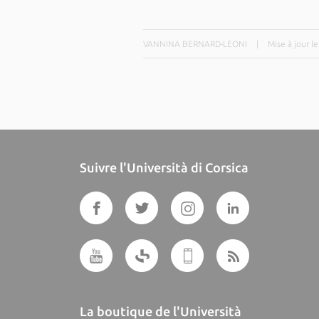
VANNINA BERNARD-LEONI
|
Mise à jour l
Suivre l'Università di Corsica
La boutique de l'Università