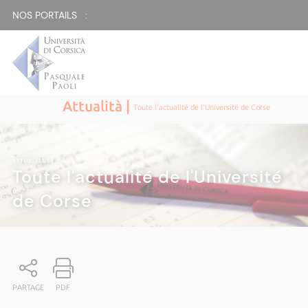
NOS PORTAILS :
Attualità |
Toute l'actualité de l'Université de Corse
ATTUALITÀ
|
Toute l'actualité de l'Université
de Corse
PARTAGE
PDF