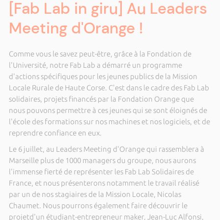
[Fab Lab in giru] Au Leaders
Meeting d'Orange !
Comme vous le savez peut-être, grâce à la Fondation de
l'Université, notre Fab Lab a démarré un programme
d'actions spécifiques pour les jeunes publics de la Mission
Locale Rurale de Haute Corse. C'est dans le cadre des Fab Lab
solidaires, projets financés par la Fondation Orange que
nous pouvons permettre à ces jeunes qui se sont éloignés de
l'école des formations sur nos machines et nos logiciels, et de
reprendre confiance en eux.
Le 6 juillet, au Leaders Meeting d'Orange qui rassemblera à
Marseille plus de 1000 managers du groupe, nous aurons
l'immense fierté de représenter les Fab Lab Solidaires de
France, et nous présenterons notamment le travail réalisé
par un de nos stagiaires de la Mission Locale, Nicolas
Chaumet. Nous pourrons également faire découvrir le
projetd'un étudiant-entrepreneur maker, Jean-Luc Alfonsi,