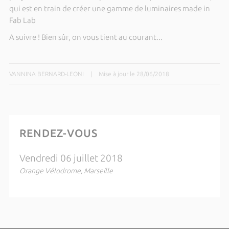
qui est en train de créer une gamme de luminaires made in
Fab Lab
A suivre ! Bien sûr, on vous tient au courant...
VANNINA BERNARD-LEONI
|
Mise à jour le 28/06/2018
RENDEZ-VOUS
Vendredi 06 juillet 2018
Orange Vélodrome, Marseille