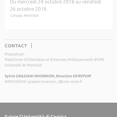
Du mercredi 24 octobre 2018 au vendredi
26 octobre 2018
Canada, Montréal
CONTACT
Proposé par :
Plateforme d'Orientation et d'Insertion Professionnelle (POIP)
Université de Montréal
Sylvie GRAZIANI-INVERNON, Direction OFIP/POIP
0495450246
|
graziani-invernon_s@univ-corse.fr
Suivre l'Università di Corsica