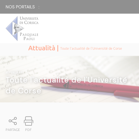
NOS PORTAILS :
Attualità |
Toute l'actualité de l'Université de Corse
ATTUALITÀ
|
Toute l'actualité de l'Université
de Corse
PARTAGE
PDF