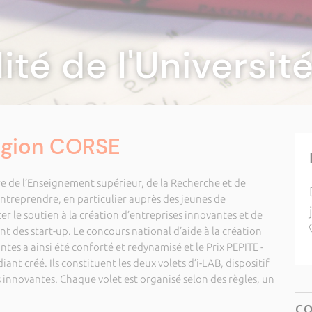
lité de l'Universi
Region CORSE
re de l’Enseignement supérieur, de la Recherche et de
entreprendre, en particulier auprès des jeunes de
r le soutien à la création d’entreprises innovantes et de
des start-up. Le concours national d’aide à la création
tes a ainsi été conforté et redynamisé et le Prix PEPITE -
nt créé. Ils constituent les deux volets d’i-LAB, dispositif
s innovantes. Chaque volet est organisé selon des règles, un
C