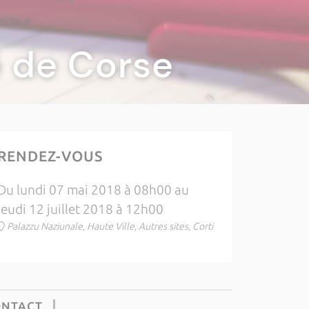
té de Corse
RENDEZ-VOUS
Du lundi 07 mai 2018 à 08h00 au
jeudi 12 juillet 2018 à 12h00
Palazzu Naziunale, Haute Ville, Autres sites, Corti
ONTACT