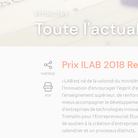
ATTUALITÀ
|
Toute l'actua
Prix ILAB 2018 
PARTAGE
i-LAB est né de la volonté du ministè
l’Innovation d’encourager l’esprit d’
l’enseignement supérieur, de renforce
PDF
mieux accompagner le développement 
d’entreprises de technologies innovan
Tremplin pour l’Entrepreneuriat Étudia
de soutien à la création d’entreprise
calendrier et un processus distincts.