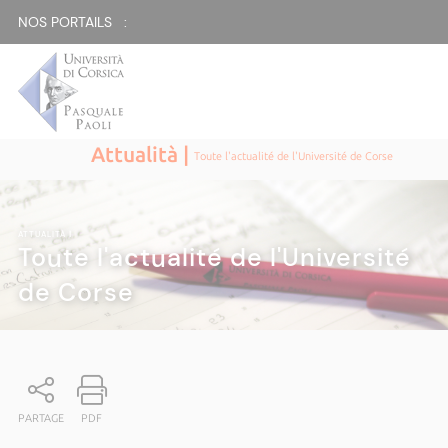
NOS PORTAILS :
Attualità |
Toute l'actualité de l'Université de Corse
ATTUALITÀ
|
Toute l'actualité de l'Université
de Corse
PARTAGE
PDF