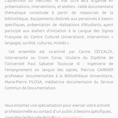
L’après-midi du mercredi 16 mai 2018 sera organisé en
présentations, interventions, et ateliers : table documentaire
thématique constituée à partir de ressources de la
bibliothèque, équipements destinés aux personnes à besoin
spécifiques, présentation de réalisations d’étudiants ayant
participé aux ateliers d’initiation à la Langue des Signes
Française du Centre Culturel Universitaire, intervention «
langages, surdité, cultures, mixités ».
Cet ensemble est co-animé par Carine CECCALDI,
intervenante au Cnam Corse, titulaire du Diplôme de
l’Université Paul Sabatier Toulouse III : Ingénierie de
l’enseignement en langue des signes, Patricia GARNIER
professeur documentaliste à la Bibliothèque Universitaire,
Marie-Pierre FILOSA, médiatrice documentaire du Service
Commun de Documentation.
Vous entamez une spécialisation pour exercer votre activité
professionnelle au contact d'un public à besoins spécifiques,
consultez le libguide de la BU
en cliquant ici
.