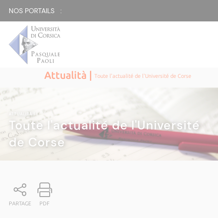
NOS PORTAILS :
Attualità |
Toute l'actualité de l'Université de Corse
ATTUALITÀ
|
Toute l'actualité de l'Université
de Corse
PARTAGE
PDF