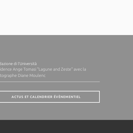
azione di l'Università
idence Ange Tomasi "Lagune and Zeste" avec la
tographe Diane Moulenc
ACTUS ET CALENDRIER ÉVÈNEMENTIEL