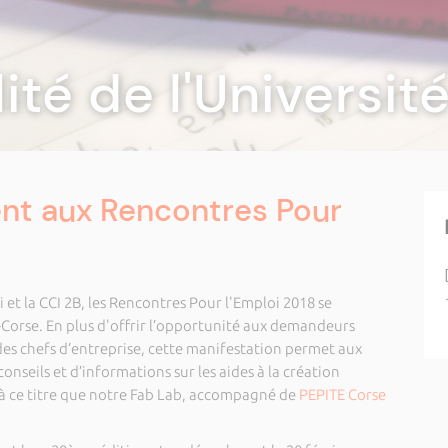
lité de l'Universi
ent aux Rencontres Pour
 et la CCI 2B, les Rencontres Pour l'Emploi 2018 se
-Corse. En plus d'offrir l’opportunité aux demandeurs
 des chefs d’entreprise, cette manifestation permet aux
onseils et d’informations sur les aides à la création
t à ce titre que notre Fab Lab, accompagné de
PEPITE Corse