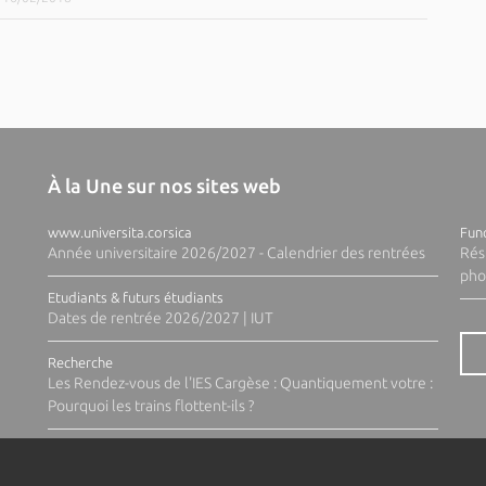
À la Une sur nos sites web
www.universita.corsica
Fund
Année universitaire 2026/2027 - Calendrier des rentrées
Rés
pho
Etudiants & futurs étudiants
Dates de rentrée 2026/2027 | IUT
Recherche
Les Rendez-vous de l'IES Cargèse : Quantiquement votre :
Pourquoi les trains flottent-ils ?