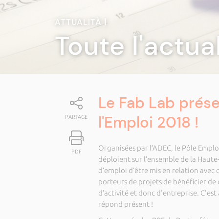
ATTUALITÀ
|
Toute l'actua
Le Fab Lab prés
l'Emploi 2018 !
PARTAGE
Organisées par l’ADEC, le Pôle Emploi
PDF
déploient sur l’ensemble de la Haute
d’emploi d’être mis en relation avec
porteurs de projets de bénéficier de c
d’activité et donc d'entreprise. C'es
répond présent !