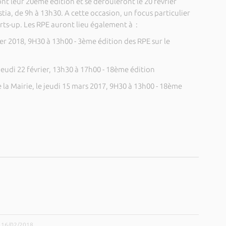
ont leur 20ème édition et se dérouleront le 20 février
ia, de 9h à 13h30. A cette occasion, un focus particulier
arts-up. Les RPE auront lieu également à :
r 2018, 9H30 à 13h00 - 3ème édition des RPE sur le
udi 22 février, 13h30 à 17h00 - 18ème édition
la Mairie, le jeudi 15 mars 2017, 9H30 à 13h00 - 18ème
e 16/02/2018