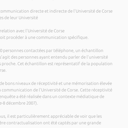
a communication directe et indirecte de l'Université de Corse
es de leur Université
 relation avec l'Université de Corse
é doit procéder à une communication spécifique.
 700 personnes contactées par téléphone, un échantillon
l s'agit des personnes ayant entendu parler de l'université
 proche. Cet échantillon est représentatif de la population
rse.
 de bons niveaux de réceptivité et une mémorisation élevée
 communication de l'Université de Corse. Cette réceptivité
'enquête a été réalisée dans un contexte médiatique de
e-8 décembre 2007).
, il est particulièrement appréciable de voir que les
ière contractualisation ont été captés par une grande