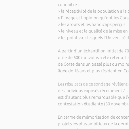
connaître :
> la réceptivité de la population à l
> l'image et l'opinion qu'ont les Cors
> les atouts et les handicaps perçus
> le niveau et la qualité de la mise en
> les points sur lesquels l'Universit
A partir d'un échantillon initial de
utile de 600 individus a été retenu. I
de Corse dans un passé plus ou moins
âgée de 18 ans et plus résidant en Co
Les résultats de ce sondage révèlent
des individus exposés récemment à la
est d'autant plus remarquable que l
contestation étudiante (30 novembr
En terme de mémorisation de contenus
projets les plus ambitieux de la dern