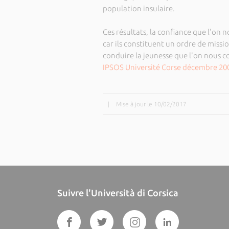
population insulaire.
Ces résultats, la confiance que l'on
car ils constituent un ordre de missio
conduire la jeunesse que l'on nous conf
IPSOS Université Corse décembre 20
|
Mise à jour le 10/02/2017
Suivre l'Università di Corsica