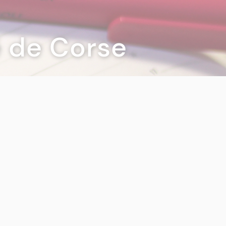
té de Corse