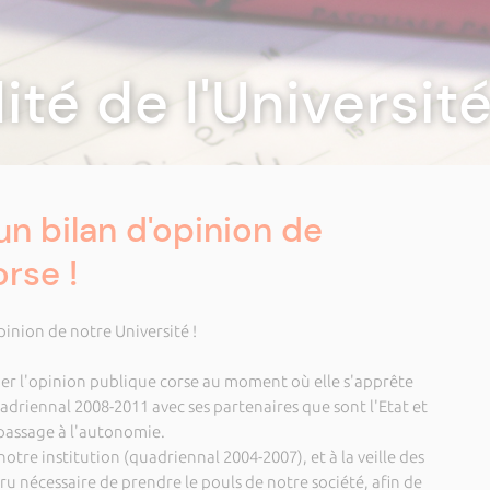
lité de l'Universi
un bilan d'opinion de
orse !
inion de notre Université !
nder l'opinion publique corse au moment où elle s'apprête
adriennal 2008-2011 avec ses partenaires que sont l'Etat et
 passage à l'autonomie.
otre institution (quadriennal 2004-2007), et à la veille des
aru nécessaire de prendre le pouls de notre société, afin de