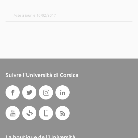
|
Mise à jour le 10/02/2017
Suivre l'Università di Corsica
La boutique de l'Università