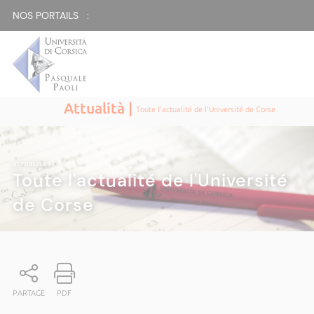
NOS PORTAILS :
Attualità |
Toute l'actualité de l'Université de Corse
ATTUALITÀ
|
Toute l'actualité de l'Université
de Corse
PARTAGE
PDF