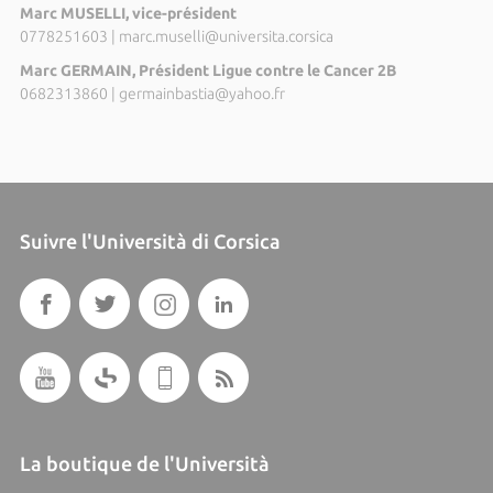
Marc MUSELLI, vice-président
0778251603
|
marc.muselli@universita.corsica
Marc GERMAIN, Président Ligue contre le Cancer 2B
0682313860
|
germainbastia@yahoo.fr
Suivre l'Università di Corsica
La boutique de l'Università