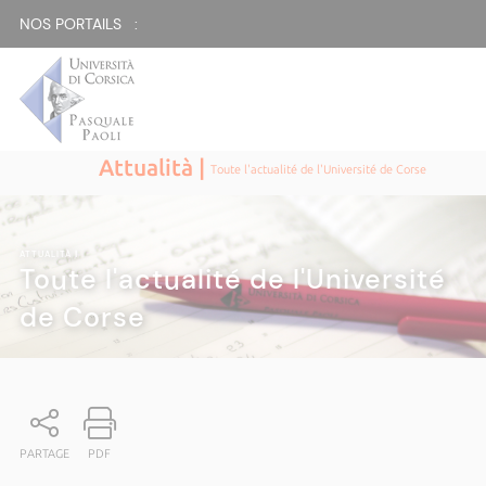
NOS PORTAILS :
Attualità |
Toute l'actualité de l'Université de Corse
ATTUALITÀ
|
Toute l'actualité de l'Université
de Corse
PARTAGE
PDF