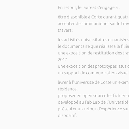
En retour, le lauréat s’engage à :
être disponible à Corte durant quatr
accepter de communiquer sur le trav
travers :
les activités universitaires organisée
le documentaire que réalisera la filiè
une exposition de restitution des tr
2017
une exposition des prototypes issus d
un support de communication visuelle 
livrer à l'Université de Corse un exe
résidence.
proposer en open source les fichiers r
développé au Fab Lab de l'Université
présenter un retour d’expérience sur
dispositif.