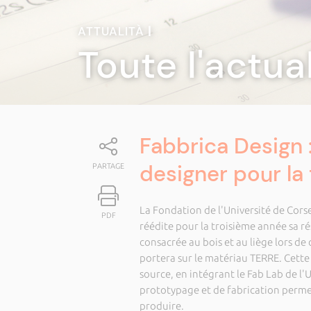
ATTUALITÀ
|
Toute l'actua
Fabbrica Design 
designer pour la
PARTAGE
La Fondation de l'Université de Corse,
PDF
réédite pour la troisième année sa r
consacrée au bois et au liège lors de
portera sur le matériau TERRE. Cette
source, en intégrant le Fab Lab de l'
prototypage et de fabrication permet
produire.