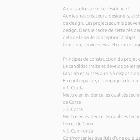
A qui s'adresse cette résidence ?
Aux jeunes créateurs, designers, arch
de design. Les projets soumis peuvent
design. Dans le cadre de cette réside
delà de la seule conception d’objet. 
fonction, service devra être interrog
Principes de construction du projet 
Le candidat traite et développe les q
Fab Lab et autres outils à dispositio
En contrepartie, il s'engage à docume
> 1. Cruda
Mettre en évidence les qualités techn
de Corse
> 2. Cotta
Mettre en évidence les qualités tech
terres de Corse
> 3. Cunfruntà
Confronter les qualités d’une ou plus