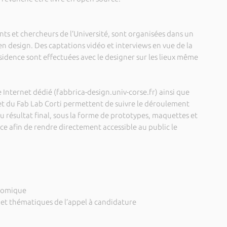
nts et chercheurs de l’Université, sont organisées dans un
 en design. Des captations vidéo et interviews en vue de la
sidence sont effectuées avec le designer sur les lieux même
e Internet dédié (fabbrica-design.univ-corse.fr) ainsi que
 et du Fab Lab Corti permettent de suivre le déroulement
u résultat final, sous la forme de prototypes, maquettes et
ce afin de rendre directement accessible au public le
nomique
 et thématiques de l’appel à candidature