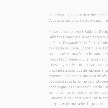
Vous êtes un jeune artiste-designer ?
Vous avez jusqu'au 3 octobre pour ré
Philosophie du projet Fabbrica Desi
Fabbrica Design est un projet porté de
de Corse Pasquale Paoli. Cette résid
de design en Corse. Spécifique au ter
commune des matériaux locaux, de le
liées à l’économie circulaire sont a
à des moyens de production autonome
proximité a pour but de replacer l’h
repenser la relocalisation d’activités.
déploient sous la forme de prototype
pédagogiques et scientifiques de l’Uni
connaissance. La résidence s’est ouv
l'Université de Corse. Cet outil de 
d'explorer de nouvelles façons de pe