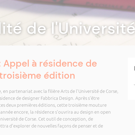
lité de l'Universi
: Appel à résidence de
 troisième édition
 en partenariat avec la filière Arts de l'Université de Corse,
ésidence de designer Fabbrica Design. Après s'être
 ces deux premières éditions, cette troisième mouture
 année encore, la résidence s'ouvrira au design en open
Université de Corse. Cet outil de conception, de
tra d'explorer de nouvelles façons de penser et de