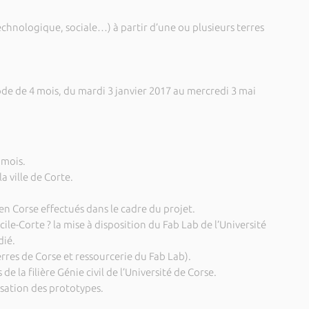
chnologique, sociale…) à partir d’une ou plusieurs terres
ode de 4 mois, du mardi 3 janvier 2017 au mercredi 3 mai
 mois.
 ville de Corte.
en Corse effectués dans le cadre du projet.
ile-Corte ? la mise à disposition du Fab Lab de l’Université
dié.
erres de Corse et ressourcerie du Fab Lab).
e la filière Génie civil de l’Université de Corse.
sation des prototypes.