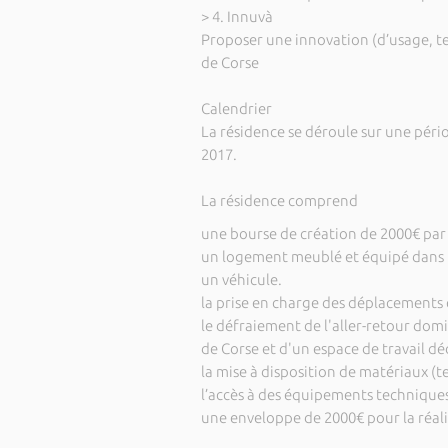
> 4. Innuvà
Proposer une innovation (d’usage, te
de Corse
Calendrier
La résidence se déroule sur une péri
2017.
La résidence comprend
une bourse de création de 2000€ par
un logement meublé et équipé dans la
un véhicule.
la prise en charge des déplacements 
le défraiement de l'aller-retour domic
de Corse et d'un espace de travail dé
la mise à disposition de matériaux (t
l’accès à des équipements techniques d
une enveloppe de 2000€ pour la réali