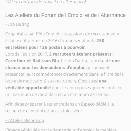
CDI et contrats de travail en alternance)
.
Les Ateliers du Forum de l’Emploi et de l’Alternance
• Job Dating
Organisées par Pôle Emploi, ces sessions de recrutement «
éclair » ont permis en 2016 d’organiser plus de
250
entretiens pour 126 postes à pourvoir
.
Lors de l’édition 2017,
2 recruteurs étaient présents :
Carrefour et Radisson Blu
. Le Job Dating représente
une
chance pour les demandeurs d’emploi
, qui peuvent
présenter leurs compétences directement (sans le filtre de la
lettre de motivation) aux recruteurs. C’est aussi
une
véritable opportunité
pour les entreprises qui rencontrent
un maximum de candidats en un minimum de temps.
Afin de se préparer à ses entretiens un Espace dédié à la
recherche d’emploi est accessible avec :
• L’Atelier Relooking
L’image véhiculée par le demandeur d’emploi, la manière