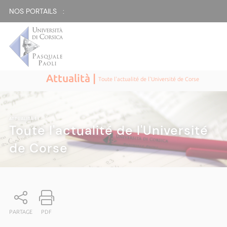
NOS PORTAILS :
Attualità |
Toute l'actualité de l'Université de Corse
ATTUALITÀ
|
Toute l'actualité de l'Université
de Corse
PARTAGE
PDF