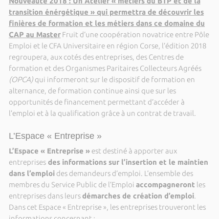
Nouveauté 2018 : Un Atelier « métiers du BTP et de la
transition énérgétique » qui permettra de découvrir les
finières de formation et les métiers dans ce domaine du
CAP au Master
Fruit d’une coopération novatrice entre Pôle
Emploi et le CFA Universitaire en région Corse, l’édition 2018
regroupera, aux cotés des entreprises, des Centres de
formation et des Organismes Paritaires Collecteurs Agréés
(OPCA)
qui informeront sur le dispositif de formation en
alternance, de formation continue ainsi que sur les
opportunités de financement permettant d’accéder à
l’emploi et à la qualification grâce à un contrat de travail.
L’Espace « Entreprise »
L’Espace « Entreprise »
est destiné à apporter aux
entreprises
des informations sur l’insertion et le maintien
dans l’emploi
des demandeurs d’emploi. L’ensemble des
membres du Service Public de l’Emploi
accompagneront
les
entreprises dans leurs
démarches de création d’emploi
.
Dans cet Espace « Entreprise », les entreprises trouveront les
informations concernant :