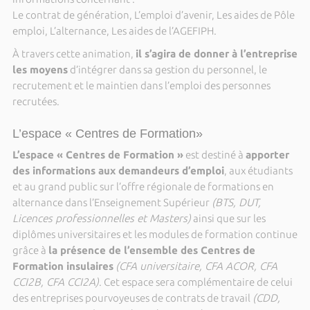
Le contrat de génération, L’emploi d’avenir, Les aides de Pôle
emploi, L’alternance, Les aides de l’AGEFIPH.
À travers cette animation,
il s’agira de donner à l’entreprise
les moyens
d’intégrer dans sa gestion du personnel, le
recrutement et le maintien dans l’emploi des personnes
recrutées.
L’espace « Centres de Formation»
L’espace « Centres de Formation »
est destiné à
apporter
des informations aux demandeurs d’emploi
, aux étudiants
et au grand public sur l’offre régionale de formations en
alternance dans l’Enseignement Supérieur
(BTS, DUT,
Licences professionnelles et Masters)
ainsi que sur les
diplômes universitaires et les modules de formation continue
grâce à
la présence de l’ensemble des Centres de
Formation insulaires
(CFA universitaire, CFA ACOR, CFA
CCI2B, CFA CCI2A)
. Cet espace sera complémentaire de celui
des entreprises pourvoyeuses de contrats de travail
(CDD,