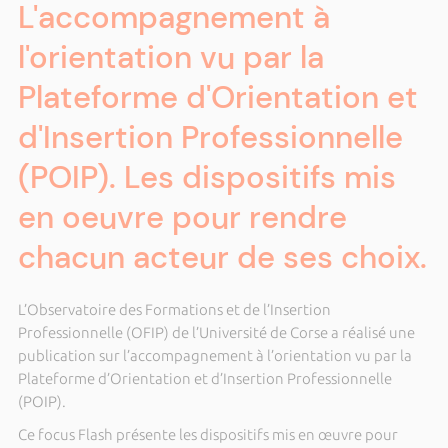
L'accompagnement à
l'orientation vu par la
Plateforme d'Orientation et
d'Insertion Professionnelle
(POIP). Les dispositifs mis
en oeuvre pour rendre
chacun acteur de ses choix.
L’Observatoire des Formations et de l’Insertion
Professionnelle (OFIP) de l’Université de Corse a réalisé une
publication sur l’accompagnement à l’orientation vu par la
Plateforme d’Orientation et d’Insertion Professionnelle
(POIP).
Ce focus Flash présente les dispositifs mis en œuvre pour