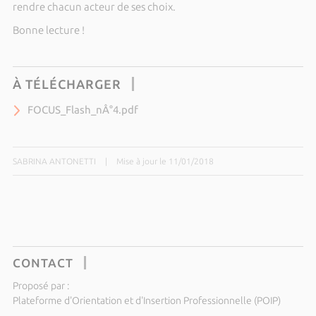
rendre chacun acteur de ses choix.
Bonne lecture !
À TÉLÉCHARGER
FOCUS_Flash_nÂ°4.pdf
SABRINA ANTONETTI
|
Mise à jour le 11/01/2018
CONTACT
Proposé par :
Plateforme d'Orientation et d'Insertion Professionnelle (POIP)