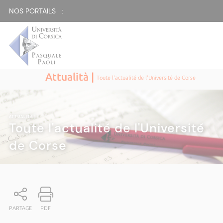
NOS PORTAILS :
Attualità |
Toute l'actualité de l'Université de Corse
ATTUALITÀ
|
Toute l'actualité de l'Université
de Corse
PARTAGE
PDF