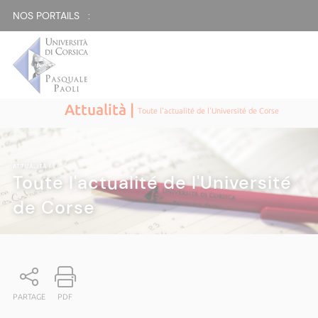
NOS PORTAILS :
Attualità |
Toute l'actualité de l'Université de Corse
ATTUALITÀ
|
Toute l'actualité de l'Université
de Corse
PARTAGE
PDF