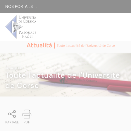
NOS PORTAILS :
Attualità |
Toute l'actualité de l'Université de Corse
ATTUALITÀ
|
Toute l'actualité de l'Université
de Corse
PARTAGE
PDF