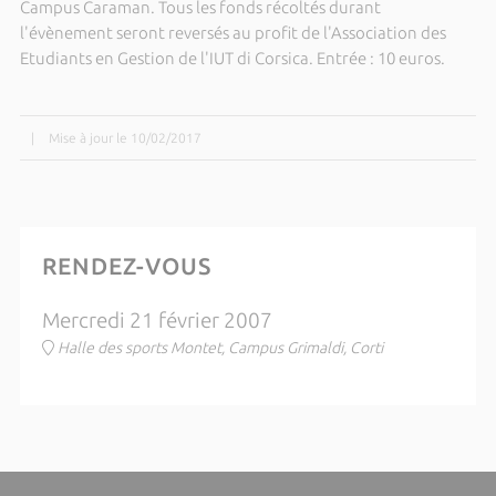
Campus Caraman. Tous les fonds récoltés durant
l'évènement seront reversés au profit de l'Association des
Etudiants en Gestion de l'IUT di Corsica. Entrée : 10 euros.
|
Mise à jour le 10/02/2017
RENDEZ-VOUS
Mercredi 21 février 2007
Halle des sports Montet, Campus Grimaldi, Corti