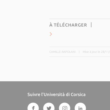
À TÉLÉCHARGER
CAMILLE RAPOLANI
|
Mise à jour le 28/11
Suivre l'Università di Corsica