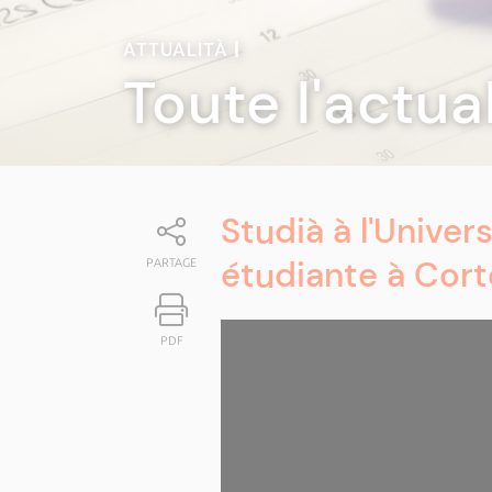
ATTUALITÀ
|
Toute l'actua
Studià à l'Univers
étudiante à Cort
PARTAGE
PDF