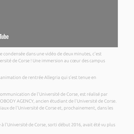
te condensée dans une vidéo de deux minutes, c'est
versité de Corse ! Une immersion au cœur des campus
'animation de rentrée Allegria qui s'est tenue en
ommunication de l'Université de Corse, est réalisé par
BODY AGENCY, ancien étudiant de l'Université de Corse.
ociaux de l'Université de Corse et, prochainement, dans les
 à l'Université de Corse, sorti début 2016, avait été vu plus