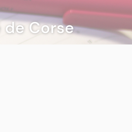
té de Corse