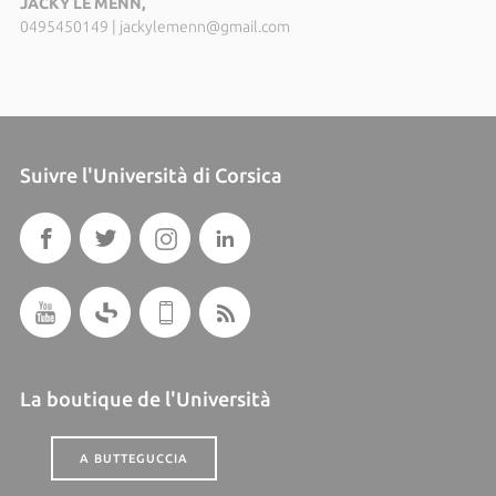
JACKY LE MENN,
0495450149
|
jackylemenn@gmail.com
Suivre l'Università di Corsica
La boutique de l'Università
A BUTTEGUCCIA