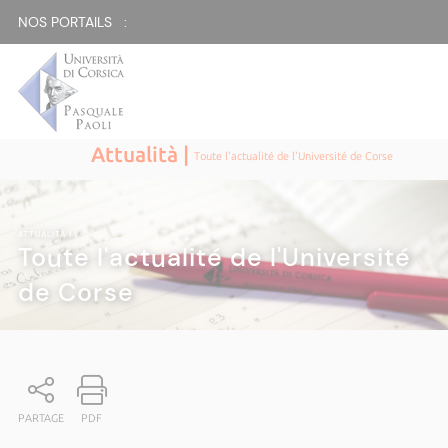
NOS PORTAILS :
Attualità |
Toute l'actualité de l'Université de Corse
ATTUALITÀ
|
Toute l'actualité de l'Université
de Corse
PARTAGE
PDF