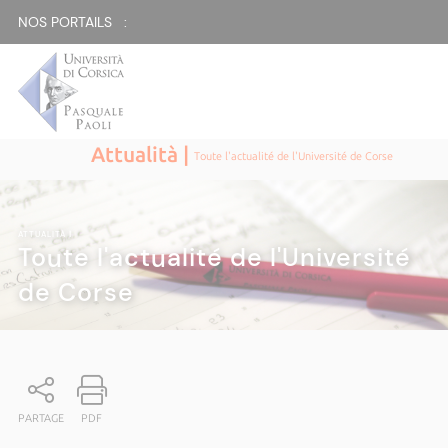
NOS PORTAILS :
Attualità |
Toute l'actualité de l'Université de Corse
ATTUALITÀ
|
Toute l'actualité de l'Université
de Corse
PARTAGE
PDF