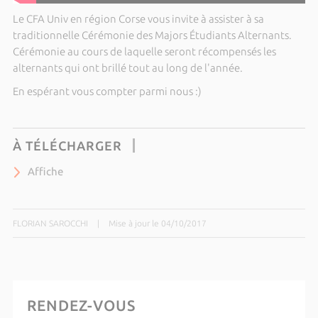
Le CFA Univ en région Corse vous invite à assister à sa
traditionnelle Cérémonie des Majors Étudiants Alternants.
Cérémonie au cours de laquelle seront récompensés les
alternants qui ont brillé tout au long de l'année.
En espérant vous compter parmi nous :)
À TÉLÉCHARGER
Affiche
FLORIAN SAROCCHI
|
Mise à jour le 04/10/2017
RENDEZ-VOUS