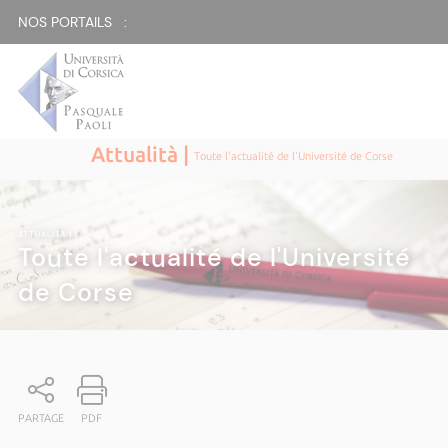
NOS PORTAILS :
Attualità |
Toute l'actualité de l'Université de Corse
ATTUALITÀ
|
Toute l'actualité de l'Université
de Corse
PARTAGE
PDF