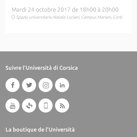
Mardi 24 octobre 2017 de 18h00 à 20h00
Spaziu universitariu Natale Luciani, Campus Mariani, Corti
Suivre l'Università di Corsica
La boutique de l'Università