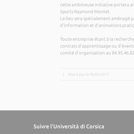
cette ambitieuse initiative portera ai
Sports Raymond Montet.
Le lieu sera spécialement aménagé p
d'information et d'animations prati
Toute entreprise étant à la recherch
contrats d'apprentissage ou d'éventu
comité d'organisation au 04.95.46.8
|
Mise à jour le 06/02/2017
Suivre l'Università di Corsica