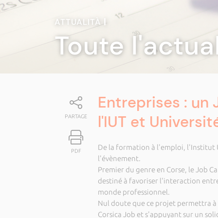
ATTUALITÀ
|
Toute l'actua
Entreprises : un
l'IUT et Universit
PARTAGE
De la formation à l'emploi, l'Institut
PDF
l'évènement.
Premier du genre en Corse, le Job Ca
destiné à favoriser l'interaction entre
monde professionnel.
Nul doute que ce projet permettra à 
Corsica Job et s'appuyant sur un soli