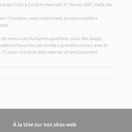
nsi ses fruits à Corté le mercredi 21 février 2007, Halle des
our l'occasion, avec notamment plusieurs ateliers
ques.
e de ressources humaines qualifiées, pour des stages,
elles embauches, est invitée à prendre contact avec le
2.73, pour d'ores et déjà réserver un emplacement
À la Une sur nos sites web