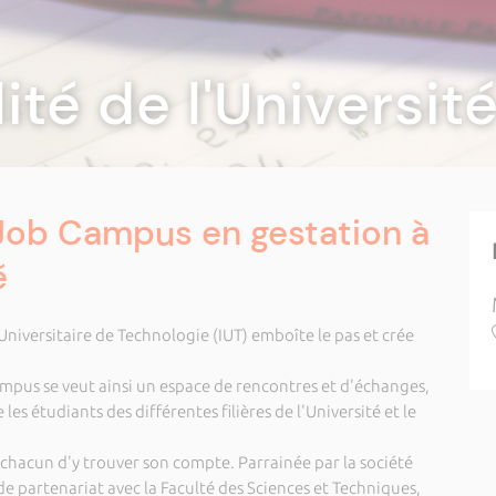
lité de l'Universi
 Job Campus en gestation à
é
 Universitaire de Technologie (IUT) emboîte le pas et crée
mpus se veut ainsi un espace de rencontres et d'échanges,
 les étudiants des différentes filières de l'Université et le
chacun d'y trouver son compte. Parrainée par la société
de partenariat avec la Faculté des Sciences et Techniques,