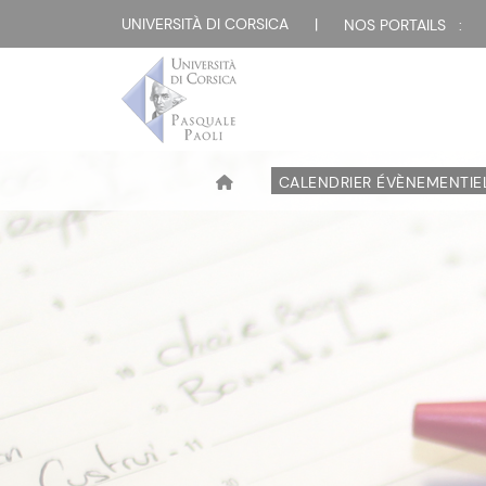
UNIVERSITÀ DI CORSICA
|
NOS PORTAILS :
CALENDRIER ÉVÈNEMENTIE