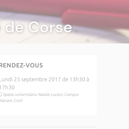
té de Corse
RENDEZ-VOUS
Lundi 25 septembre 2017 de 13h30 à
17h30
Spaziu universitariu Natale Luciani, Campus
Mariani, Corti