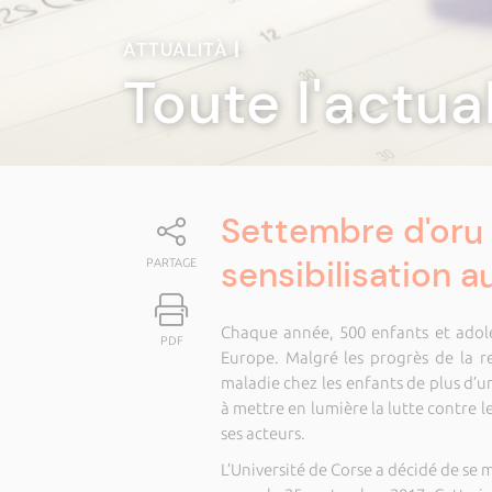
ATTUALITÀ
|
Toute l'actua
Settembre d'oru
sensibilisation 
PARTAGE
Chaque année, 500 enfants et adol
PDF
Europe. Malgré les progrès de la r
maladie chez les enfants de plus d’u
à mettre en lumière la lutte contre les
ses acteurs.
L’Université de Corse a décidé de se 