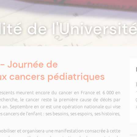
lité de l'Universi
 - Journée de
aux cancers pédiatriques
escents meurent encore du cancer en France et 6 000 en
echerche, le cancer reste la première cause de décès par
n an. Septembre en or est une opération nationale qui vise
 cancers de l’enfant : ses besoins, ses espoirs, ses histoires,
mobiliser et organisera une manifestation consacrée à cette